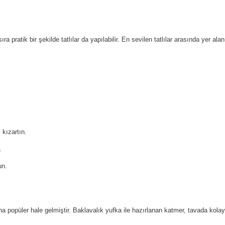
pratik bir şekilde tatlılar da yapılabilir. En sevilen tatlılar arasında yer alan k
 kızartın.
.
un.
popüler hale gelmiştir. Baklavalık yufka ile hazırlanan katmer, tavada kolayca