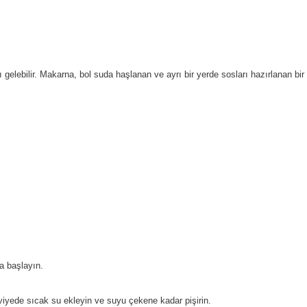
ı gelebilir. Makarna, bol suda haşlanan ve ayrı bir yerde sosları hazırlanan bi
a başlayın.
iyede sıcak su ekleyin ve suyu çekene kadar pişirin.