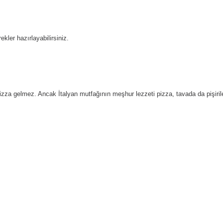
ekler hazırlayabilirsiniz.
 pizza gelmez. Ancak İtalyan mutfağının meşhur lezzeti pizza, tavada da pişirileb