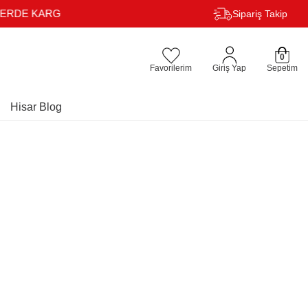
Sipariş Takip
0
Favorilerim
Giriş Yap
Sepetim
Hisar Blog