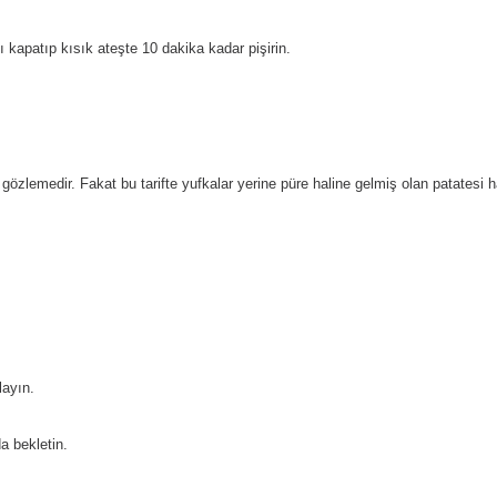
kapatıp kısık ateşte 10 dakika kadar pişirin.
e gözlemedir. Fakat bu tarifte yufkalar yerine püre haline gelmiş olan patatesi
layın.
a bekletin.