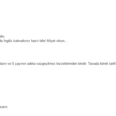
din.
İngiliz kahvaltınız hazır bile! Afiyet olsun...
ların ve 5 çayının adeta vazgeçilmez lezzetlerinden biridir. Tavada börek tarifi
sarın.