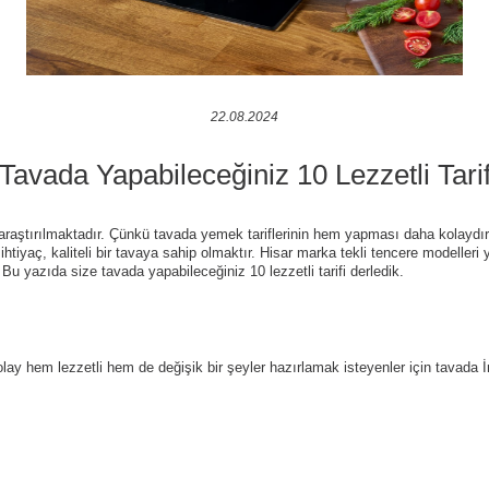
22.08.2024
Tavada Yapabileceğiniz 10 Lezzetli Tari
araştırılmaktadır. Çünkü tavada yemek tariflerinin hem yapması daha kolaydır
tiyaç, kaliteli bir tavaya sahip olmaktır. Hisar marka
tekli tencere modelleri
y
iz. Bu yazıda size tavada yapabileceğiniz 10 lezzetli tarifi derledik.
lay hem lezzetli hem de değişik bir şeyler hazırlamak isteyenler için tavada İn