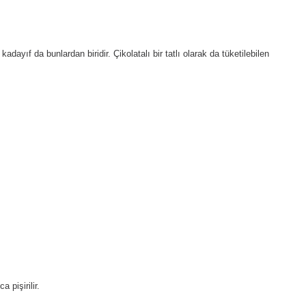
adayıf da bunlardan biridir. Çikolatalı bir tatlı olarak da tüketilebilen
 pişirilir.