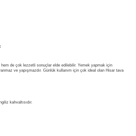
f
 hem de çok lezzetli sonuçlar elde edilebilir. Yemek yapmak için
anmaz ve yapışmazdır. Günlük kullanım için çok ideal olan Hisar tava
giliz kahvaltısıdır.