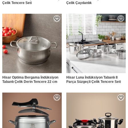
Çelik Tencere Seti
Çelik Çaydanlık
Hisar Optima Bergama İndüksiyon
Hisar Luna İndüksiyon Tabanlı 8
Tabanlı Çelik Derin Tencere 22 cm
Parça Süzgeçli Çelik Tencere Seti