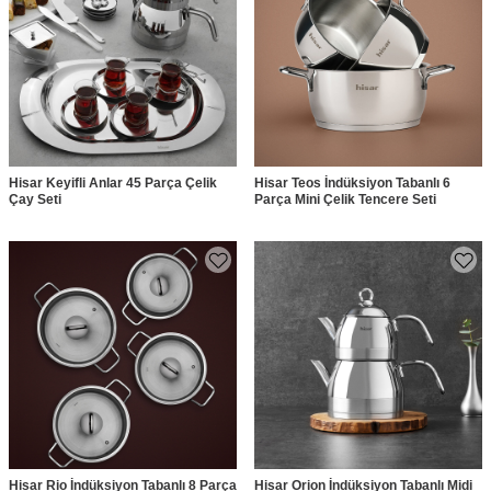
Hisar Keyifli Anlar 45 Parça Çelik
Hisar Teos İndüksiyon Tabanlı 6
Çay Seti
Parça Mini Çelik Tencere Seti
Hisar Rio İndüksiyon Tabanlı 8 Parça
Hisar Orion İndüksiyon Tabanlı Midi