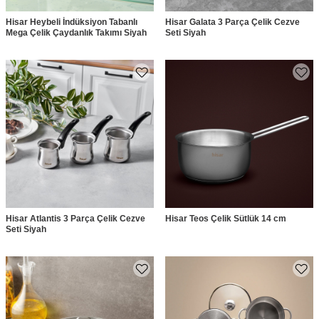
Hisar Heybeli İndüksiyon Tabanlı
Hisar Galata 3 Parça Çelik Cezve
Mega Çelik Çaydanlık Takımı Siyah
Seti Siyah
Hisar Atlantis 3 Parça Çelik Cezve
Hisar Teos Çelik Sütlük 14 cm
Seti Siyah