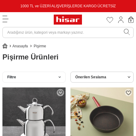
1000 TL ve ÜZERİ ALIŞVERİŞLERDE KARGO ÜCRETSİZ
0
Anasayfa
Pişirme
Pişirme Ürünleri
Filtre