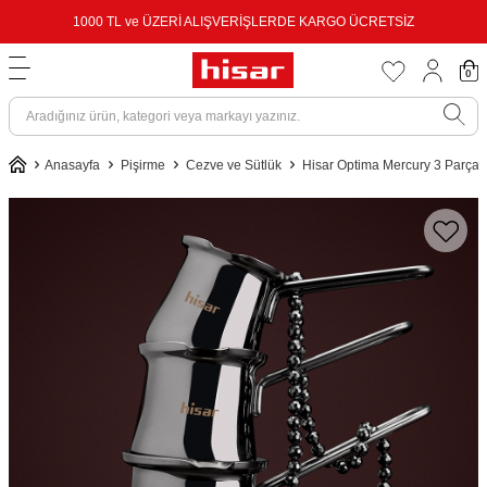
1000 TL ve ÜZERİ ALIŞVERİŞLERDE KARGO ÜCRETSİZ
0
Anasayfa
Pişirme
Cezve ve Sütlük
Hisar Optima Mercury 3 Parça 