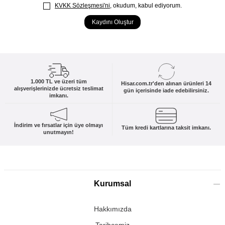
KVKK Sözleşmesi'ni
, okudum, kabul ediyorum.
Kaydını Oluştur
1.000 TL ve üzeri tüm
Hisar.com.tr'den alınan ürünleri 14
alışverişlerinizde ücretsiz teslimat
gün içerisinde iade edebilirsiniz.
imkanı.
İndirim ve fırsatlar için üye olmayı
Tüm kredi kartlarına taksit imkanı.
unutmayın!
Kurumsal
Hakkımızda
Tarihçemiz