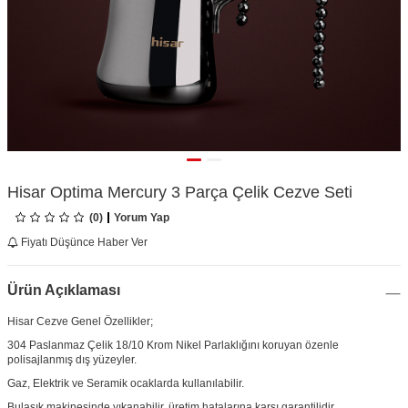
Hisar Optima Mercury 3 Parça Çelik Cezve Seti
(0)
Yorum Yap
Fiyatı Düşünce Haber Ver
Ürün Açıklaması
Hisar Cezve Genel Özellikler;
304 Paslanmaz Çelik 18/10 Krom Nikel Parlaklığını koruyan özenle
polisajlanmış dış yüzeyler.
Gaz, Elektrik ve Seramik ocaklarda kullanılabilir.
Bulaşık makinesinde yıkanabilir, üretim hatalarına karşı garantilidir.