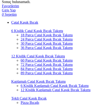
Sonuç bulunamadı.
Favorilerim
Giriş Yap
0
Sepetim
Çatal Kaşık Bıçak
6 Kişilik Çatal Kaşık Bıçak Takımı
18 Parça Çatal Kaşık Bıçak Takımı
24 Parça Çatal Kaşık Bıçak Takımı
30 Parça Çatal Kaşık Bıçak Takımı
36 Parça Çatal Kaşık Bıçak Takımı
12 Kişilik Çatal Kaşık Bıçak Takımı
60 Parça Çatal Kaşık Bıçak Takımı
72 Parça Çatal Kaşık Bıçak Takımı
84 Parça Çatal Kaşık Bıçak Takımı
89 Parça Çatal Kaşık Bıçak Takımı
Kaplamalı Çatal Kaşık Bıçak Takımı
6 Kişilik Kaplamalı Çatal Kaşık Bıçak Takımı
12 Kişilik Kaplamalı Çatal Kaşık Bıçak Takımı
Tekli Çatal Kaşık Bıçak
Pizza Bıçağı