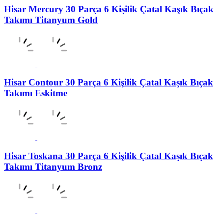
Hisar Mercury 30 Parça 6 Kişilik Çatal Kaşık Bıçak
Takımı Titanyum Gold
Hisar Contour 30 Parça 6 Kişilik Çatal Kaşık Bıçak
Takımı Eskitme
Hisar Toskana 30 Parça 6 Kişilik Çatal Kaşık Bıçak
Takımı Titanyum Bronz