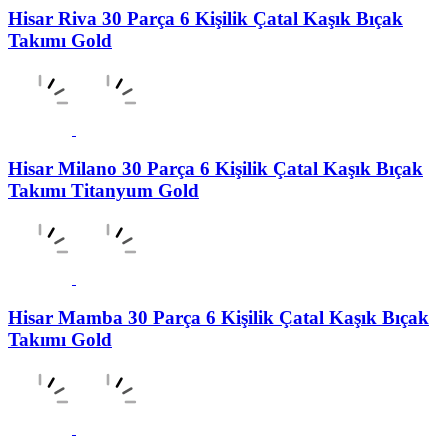
Hisar Riva 30 Parça 6 Kişilik Çatal Kaşık Bıçak
Takımı Gold
Hisar Milano 30 Parça 6 Kişilik Çatal Kaşık Bıçak
Takımı Titanyum Gold
Hisar Mamba 30 Parça 6 Kişilik Çatal Kaşık Bıçak
Takımı Gold