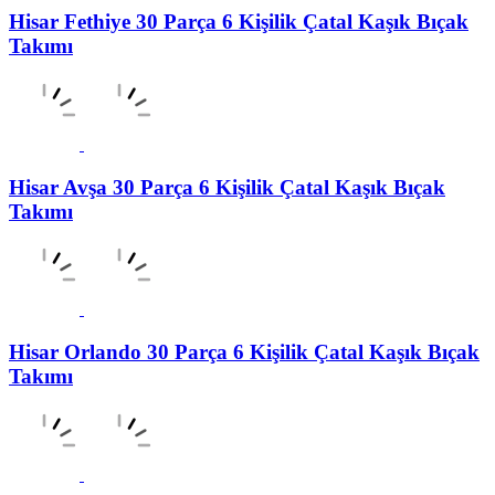
Hisar Fethiye 30 Parça 6 Kişilik Çatal Kaşık Bıçak
Takımı
Hisar Avşa 30 Parça 6 Kişilik Çatal Kaşık Bıçak
Takımı
Hisar Orlando 30 Parça 6 Kişilik Çatal Kaşık Bıçak
Takımı