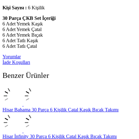
Kişi Sayısı :
6 Kişilik
30 Parça ÇKB Set İçeriği
6 Adet Yemek Kaşık
6 Adet Yemek Çatal
6 Adet Yemek Bıçak
6 Adet Tatlı Kaşık
6 Adet Tatlı Çatal
Yorumlar
İade Koşulları
Benzer Ürünler
Hisar Bahama 30 Parça 6 Kişilik Çatal Kaşık Bıçak Takımı
Hisar İnfinity 30 Parça 6 Kişilik Çatal Kaşık Bıçak Takımı