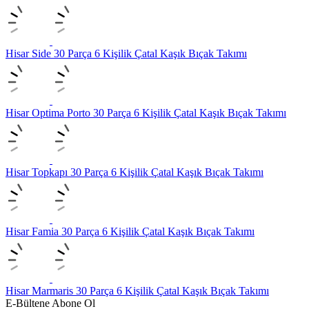
Hisar Side 30 Parça 6 Kişilik Çatal Kaşık Bıçak Takımı
Hisar Optima Porto 30 Parça 6 Kişilik Çatal Kaşık Bıçak Takımı
Hisar Topkapı 30 Parça 6 Kişilik Çatal Kaşık Bıçak Takımı
Hisar Famia 30 Parça 6 Kişilik Çatal Kaşık Bıçak Takımı
Hisar Marmaris 30 Parça 6 Kişilik Çatal Kaşık Bıçak Takımı
E-Bültene Abone Ol