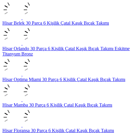
Hisar Belek 30 Parça 6 Kişilik Çatal Kaşık Bıçak Takımı
Hisar Orlando 30 Parça 6 Kişilik Çatal Kaşık Bıçak Takımı Eskitme
Titanyum Bronz
Hisar Optima Miami 30 Parça 6 Kişilik Çatal Kaşık Bıçak Takımı
Hisar Mamba 30 Parça 6 Kişilik Çatal Kaşık Bıçak Takımı
Hisar Floransa 30 Parça 6 Kişilik Çatal Kaşık Bıçak Takımı