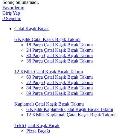
Sonuç bulunamadı.
Favorilerim
Giriş Yap
0
Sepetim
Çatal Kaşık Bıçak
6 Kişilik Çatal Kaşık Bıçak Takımı
18 Parça Çatal Kaşık Bıçak Takımı
24 Parça Çatal Kaşık Bıçak Takımı
30 Parça Çatal Kaşık Bıçak Takımı
36 Parça Çatal Kaşık Bıçak Takımı
12 Kişilik Çatal Kaşık Bıçak Takımı
60 Parça Çatal Kaşık Bıçak Takımı
72 Parça Çatal Kaşık Bıçak Takımı
84 Parça Çatal Kaşık Bıçak Takımı
89 Parça Çatal Kaşık Bıçak Takımı
Kaplamalı Çatal Kaşık Bıçak Takımı
6 Kişilik Kaplamalı Çatal Kaşık Bıçak Takımı
12 Kişilik Kaplamalı Çatal Kaşık Bıçak Takımı
Tekli Çatal Kaşık Bıçak
Pizza Bıçağı