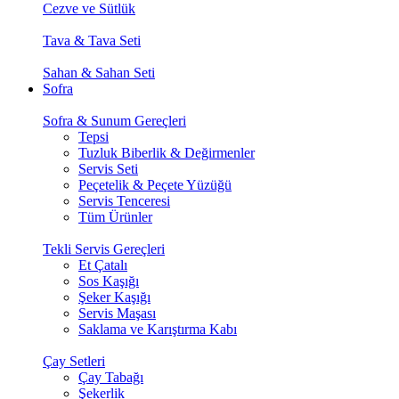
Cezve ve Sütlük
Tava & Tava Seti
Sahan & Sahan Seti
Sofra
Sofra & Sunum Gereçleri
Tepsi
Tuzluk Biberlik & Değirmenler
Servis Seti
Peçetelik & Peçete Yüzüğü
Servis Tenceresi
Tüm Ürünler
Tekli Servis Gereçleri
Et Çatalı
Sos Kaşığı
Şeker Kaşığı
Servis Maşası
Saklama ve Karıştırma Kabı
Çay Setleri
Çay Tabağı
Şekerlik