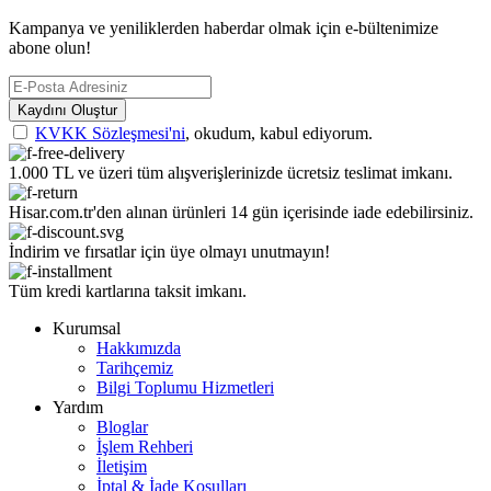
Kampanya ve yeniliklerden haberdar olmak için e-bültenimize
abone olun!
Kaydını Oluştur
KVKK Sözleşmesi'ni
, okudum, kabul ediyorum.
1.000 TL ve üzeri tüm alışverişlerinizde ücretsiz teslimat imkanı.
Hisar.com.tr'den alınan ürünleri 14 gün içerisinde iade edebilirsiniz.
İndirim ve fırsatlar için üye olmayı unutmayın!
Tüm kredi kartlarına taksit imkanı.
Kurumsal
Hakkımızda
Tarihçemiz
Bilgi Toplumu Hizmetleri
Yardım
Bloglar
İşlem Rehberi
İletişim
İptal & İade Koşulları