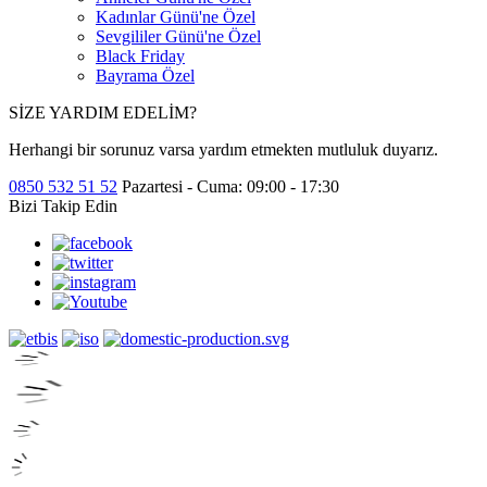
Kadınlar Günü'ne Özel
Sevgililer Günü'ne Özel
Black Friday
Bayrama Özel
SİZE YARDIM EDELİM?
Herhangi bir sorunuz varsa yardım etmekten mutluluk duyarız.
0850 532 51 52
Pazartesi - Cuma: 09:00 - 17:30
Bizi Takip Edin