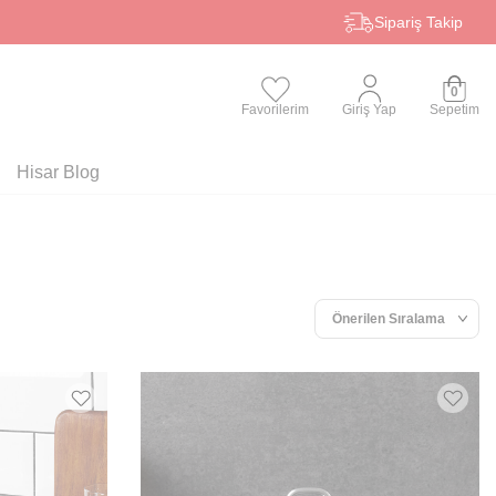
Sipariş Takip
0
Favorilerim
Giriş Yap
Sepetim
Hisar Blog