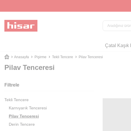
ATINA 4 TAKSİT İMKANI
Çatal Kaşık 
Anasayfa
Pişirme
Tekli Tencere
Pilav Tenceresi
Pilav Tenceresi
Filtrele
Tekli Tencere
Karnıyarık Tenceresi
Pilav Tenceresi
Derin Tencere