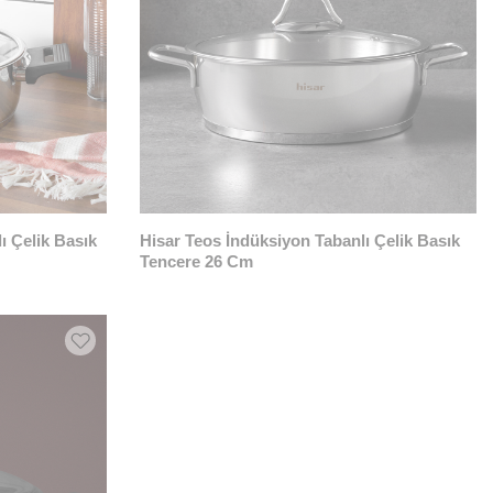
ı Çelik Basık
Hisar Teos İndüksiyon Tabanlı Çelik Basık
Tencere 26 Cm