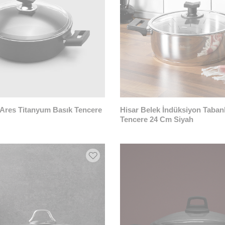
 Ares Titanyum Basık Tencere
Hisar Belek İndüksiyon Tabanl
Tencere 24 Cm Siyah