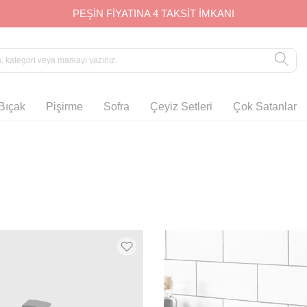
1000 TL ve ÜZERİ ALIŞVERİŞLERDE KARGO ÜCRETSİZ
Bıçak
Pişirme
Sofra
Çeyiz Setleri
Çok Satanlar