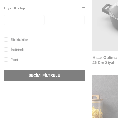
Fiyat Aralığı
Stoktakiler
İndirimli
Hisar Optima
Yeni
26 Cm Siyah
SEÇIMI FILTRELE