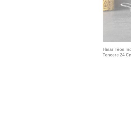
Hisar Teos İn
Tencere 24 C