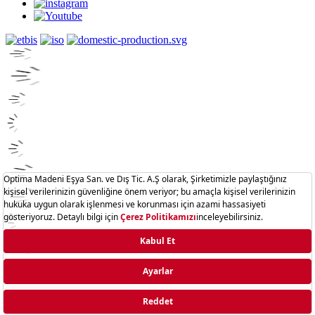
Hisar.com.tr © 2025 - Optima Madeni Eşya San. Ve Dış Tic. A.Ş.
Tüm hakları saklıdır.
T
-Soft
E-Ticaret
Sistemleriyle Hazırlanmıştır.