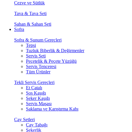
Cezve ve Sütlük
Tava & Tava Seti
Sahan & Sahan Seti
Sofra
Sofra & Sunum Gereçleri
Tepsi
Tuzluk Biberlik & Değirmenler
Servis Seti
Peçetelik & Peçete Yüzüğü
Servis Tenceresi
Tüm Ürünler
Tekli Servis Gereçleri
Et Çatalı
Sos Kaşığı
Şeker Kaşığı
Servis Maşası
Saklama ve Karıştırma Kabı
Çay Setleri
Çay Tabağı
Şekerlik