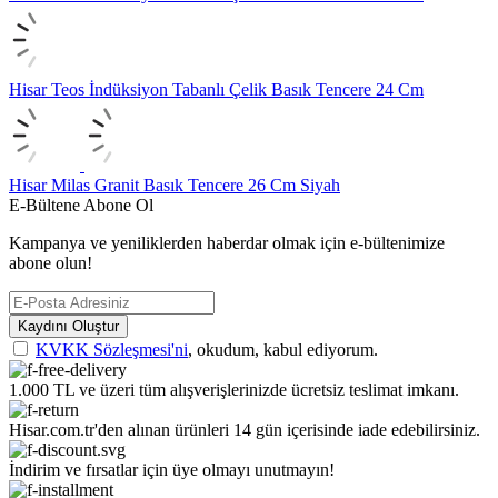
Hisar Teos İndüksiyon Tabanlı Çelik Basık Tencere 24 Cm
Hisar Milas Granit Basık Tencere 26 Cm Siyah
E-Bültene Abone Ol
Kampanya ve yeniliklerden haberdar olmak için e-bültenimize
abone olun!
Kaydını Oluştur
KVKK Sözleşmesi'ni
, okudum, kabul ediyorum.
1.000 TL ve üzeri tüm alışverişlerinizde ücretsiz teslimat imkanı.
Hisar.com.tr'den alınan ürünleri 14 gün içerisinde iade edebilirsiniz.
İndirim ve fırsatlar için üye olmayı unutmayın!