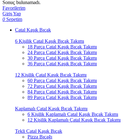
Sonuç bulunamadı.
Favorilerim
Giriş Yap
0
Sepetim
Çatal Kaşık Bıçak
6 Kişilik Çatal Kaşık Bıçak Takımı
18 Parça Çatal Kaşık Bıçak Takımı
24 Parça Çatal Kaşık Bıçak Takımı
30 Parça Çatal Kaşık Bıçak Takımı
36 Parça Çatal Kaşık Bıçak Takımı
12 Kişilik Çatal Kaşık Bıçak Takımı
60 Parça Çatal Kaşık Bıçak Takımı
72 Parça Çatal Kaşık Bıçak Takımı
84 Parça Çatal Kaşık Bıçak Takımı
89 Parça Çatal Kaşık Bıçak Takımı
Kaplamalı Çatal Kaşık Bıçak Takımı
6 Kişilik Kaplamalı Çatal Kaşık Bıçak Takımı
12 Kişilik Kaplamalı Çatal Kaşık Bıçak Takımı
Tekli Çatal Kaşık Bıçak
Pizza Bıçağı