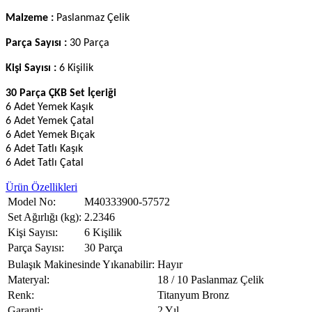
Malzeme :
Paslanmaz Çelik
Parça Sayısı :
30 Parça
Kişi Sayısı :
6 Kişilik
30 Parça ÇKB Set İçeriği
6 Adet Yemek Kaşık
6 Adet Yemek Çatal
6 Adet Yemek Bıçak
6 Adet Tatlı Kaşık
6 Adet Tatlı Çatal
Ürün Özellikleri
Model No:
M40333900-57572
Set Ağırlığı (kg):
2.2346
Kişi Sayısı:
6 Kişilik
Parça Sayısı:
30 Parça
Bulaşık Makinesinde Yıkanabilir:
Hayır
Materyal:
18 / 10 Paslanmaz Çelik
Renk:
Titanyum Bronz
Garanti:
2 Yıl