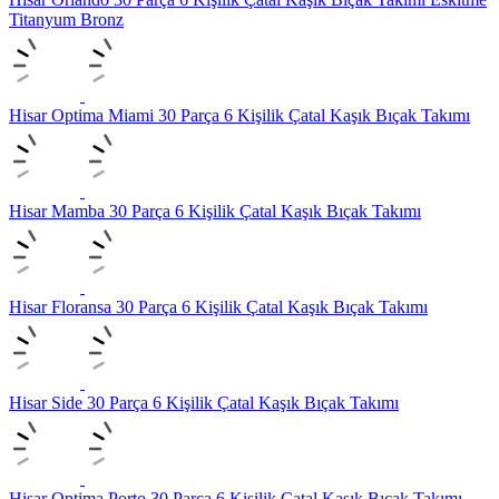
Titanyum Bronz
Hisar Optima Miami 30 Parça 6 Kişilik Çatal Kaşık Bıçak Takımı
Hisar Mamba 30 Parça 6 Kişilik Çatal Kaşık Bıçak Takımı
Hisar Floransa 30 Parça 6 Kişilik Çatal Kaşık Bıçak Takımı
Hisar Side 30 Parça 6 Kişilik Çatal Kaşık Bıçak Takımı
Hisar Optima Porto 30 Parça 6 Kişilik Çatal Kaşık Bıçak Takımı