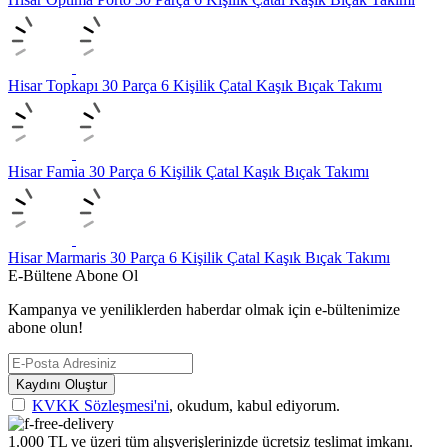
Hisar Topkapı 30 Parça 6 Kişilik Çatal Kaşık Bıçak Takımı
Hisar Famia 30 Parça 6 Kişilik Çatal Kaşık Bıçak Takımı
Hisar Marmaris 30 Parça 6 Kişilik Çatal Kaşık Bıçak Takımı
E-Bültene Abone Ol
Kampanya ve yeniliklerden haberdar olmak için e-bültenimize
abone olun!
Kaydını Oluştur
KVKK Sözleşmesi'ni
, okudum, kabul ediyorum.
1.000 TL ve üzeri tüm alışverişlerinizde ücretsiz teslimat imkanı.