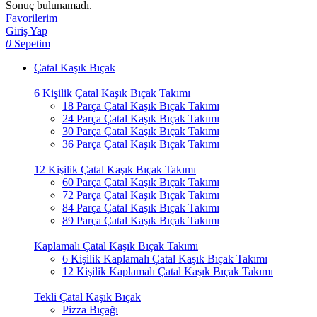
Sonuç bulunamadı.
Favorilerim
Giriş Yap
0
Sepetim
Çatal Kaşık Bıçak
6 Kişilik Çatal Kaşık Bıçak Takımı
18 Parça Çatal Kaşık Bıçak Takımı
24 Parça Çatal Kaşık Bıçak Takımı
30 Parça Çatal Kaşık Bıçak Takımı
36 Parça Çatal Kaşık Bıçak Takımı
12 Kişilik Çatal Kaşık Bıçak Takımı
60 Parça Çatal Kaşık Bıçak Takımı
72 Parça Çatal Kaşık Bıçak Takımı
84 Parça Çatal Kaşık Bıçak Takımı
89 Parça Çatal Kaşık Bıçak Takımı
Kaplamalı Çatal Kaşık Bıçak Takımı
6 Kişilik Kaplamalı Çatal Kaşık Bıçak Takımı
12 Kişilik Kaplamalı Çatal Kaşık Bıçak Takımı
Tekli Çatal Kaşık Bıçak
Pizza Bıçağı