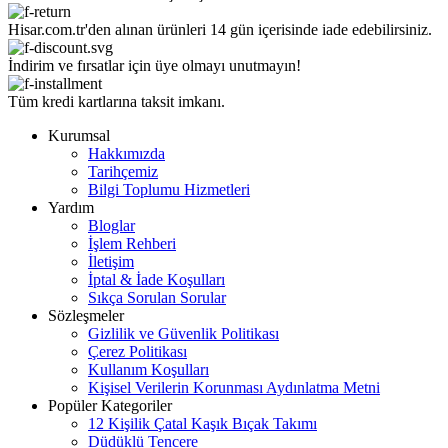
Hisar.com.tr'den alınan ürünleri 14 gün içerisinde iade edebilirsiniz.
İndirim ve fırsatlar için üye olmayı unutmayın!
Tüm kredi kartlarına taksit imkanı.
Kurumsal
Hakkımızda
Tarihçemiz
Bilgi Toplumu Hizmetleri
Yardım
Bloglar
İşlem Rehberi
İletişim
İptal & İade Koşulları
Sıkça Sorulan Sorular
Sözleşmeler
Gizlilik ve Güvenlik Politikası
Çerez Politikası
Kullanım Koşulları
Kişisel Verilerin Korunması Aydınlatma Metni
Popüler Kategoriler
12 Kişilik Çatal Kaşık Bıçak Takımı
Düdüklü Tencere