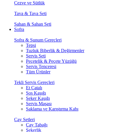
Cezve ve Sütlük
Tava & Tava Seti
Sahan & Sahan Seti
Sofra
Sofra & Sunum Gereçleri
Tepsi
Tuzluk Biberlik & Değirmenler
Servis Seti
Peçetelik & Peçete Yüzüğü
Servis Tenceresi
Tüm Ürünler
Tekli Servis Gereçleri
Et Çatalı
Sos Kaşığı
Şeker Kaşığı
Servis Maşası
Saklama ve Karıştırma Kabı
Çay Setleri
Çay Tabağı
Şekerlik