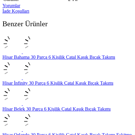
Yorumlar
İade Koşulları
Benzer Ürünler
Hisar Bahama 30 Parça 6 Kişilik Çatal Kaşık Bıçak Takımı
Hisar İnfinity 30 Parça 6 Kişilik Çatal Kaşık Bıçak Takımı
Hisar Belek 30 Parça 6 Kişilik Çatal Kaşık Bıçak Takımı
Hisar Orlando 30 Parça 6 Kişilik Çatal Kaşık Bıçak Takımı Eskitme