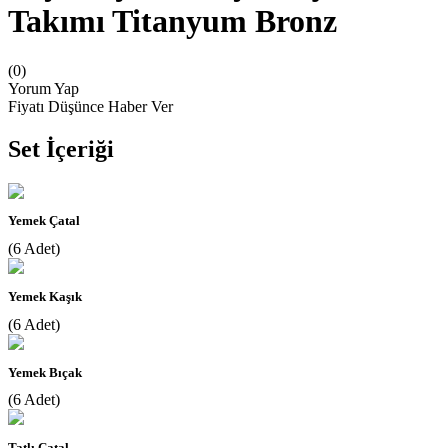
Takımı Titanyum Bronz
(0)
Yorum Yap
Fiyatı Düşünce Haber Ver
Set İçeriği
Yemek Çatal
(6 Adet)
Yemek Kaşık
(6 Adet)
Yemek Bıçak
(6 Adet)
Tatlı Çatal