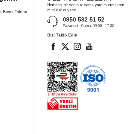
Herhangi bir sorunuz varsa yardım etmekten
mutluluk duyarız.
ık Bıçak Takımı
0850 532 51 52
Pazartesi - Cuma: 09:00 - 17:30
Bizi Takip Edin