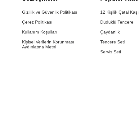
Gizlilik ve Güvenlik Politikası
12 Kişilik Çatal Kaş
Çerez Politikası
Düdüklü Tencere
Kullanım Koşulları
Çaydanlık
Kişisel Verilerin Korunması
Tencere Seti
Aydınlatma Metni
Servis Seti