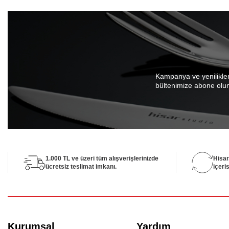
Kampanya ve yenilikle
bültenimize abone olu
1.000 TL ve üzeri tüm alışverişlerinizde
Hisar
ücretsiz teslimat imkanı.
içeris
Kurumsal
Yardım