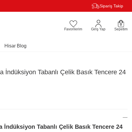
Sipariş Takip
0
Favorilerim
Giriş Yap
Sepetim
Hisar Blog
 İndüksiyon Tabanlı Çelik Basık Tencere 24
 İndüksiyon Tabanlı Çelik Basık Tencere 24