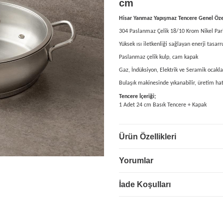
cm
Hisar Yanmaz Yapışmaz Tencere Genel Özel
304 Paslanmaz Çelik 18/10 Krom Nikel Parla
Yüksek ısı iletkenliği sağlayan enerji ta
Paslanmaz çelik kulp, cam kapak
Gaz, İndüksiyon, Elektrik ve Seramik ocaklar
Bulaşık makinesinde yıkanabilir, üretim hata
Tencere İçeriği;
1 Adet 24 cm Basık Tencere + Kapak
Ürün Özellikleri
Yorumlar
İade Koşulları