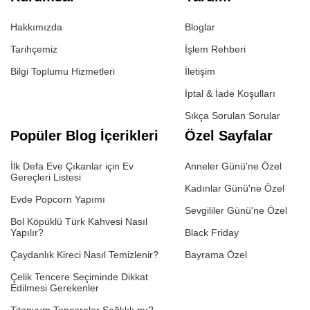
Hakkımızda
Bloglar
Tarihçemiz
İşlem Rehberi
Bilgi Toplumu Hizmetleri
İletişim
İptal & İade Koşulları
Sıkça Sorulan Sorular
Popüler Blog İçerikleri
Özel Sayfalar
İlk Defa Eve Çıkanlar için Ev
Anneler Günü'ne Özel
Gereçleri Listesi
Kadınlar Günü'ne Özel
Evde Popcorn Yapımı
Sevgililer Günü'ne Özel
Bol Köpüklü Türk Kahvesi Nasıl
Yapılır?
Black Friday
Çaydanlık Kireci Nasıl Temizlenir?
Bayrama Özel
Çelik Tencere Seçiminde Dikkat
Edilmesi Gerekenler