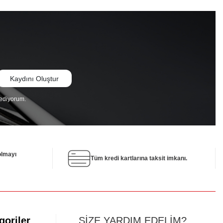
Kaydını Oluştur
 ediyorum.
 olmayı
Tüm kredi kartlarına taksit imkanı.
goriler
SİZE YARDIM EDELİM?