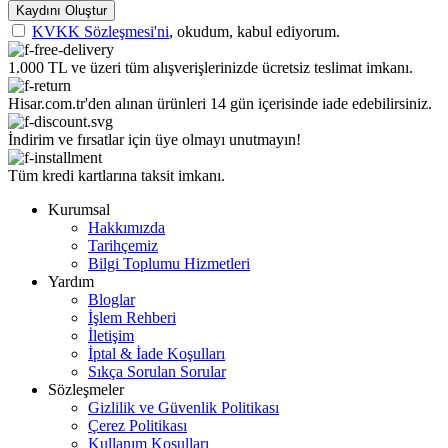
Kaydını Oluştur
KVKK Sözleşmesi'ni
, okudum, kabul ediyorum.
1.000 TL ve üzeri tüm alışverişlerinizde ücretsiz teslimat imkanı.
Hisar.com.tr'den alınan ürünleri 14 gün içerisinde iade edebilirsiniz.
İndirim ve fırsatlar için üye olmayı unutmayın!
Tüm kredi kartlarına taksit imkanı.
Kurumsal
Hakkımızda
Tarihçemiz
Bilgi Toplumu Hizmetleri
Yardım
Bloglar
İşlem Rehberi
İletişim
İptal & İade Koşulları
Sıkça Sorulan Sorular
Sözleşmeler
Gizlilik ve Güvenlik Politikası
Çerez Politikası
Kullanım Koşulları