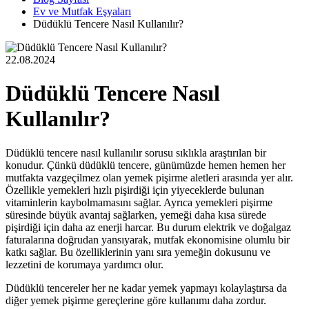
Ev ve Mutfak Eşyaları
Düdüklü Tencere Nasıl Kullanılır?
22.08.2024
Düdüklü Tencere Nasıl
Kullanılır?
Düdüklü tencere nasıl kullanılır sorusu sıklıkla araştırılan bir
konudur. Çünkü düdüklü tencere, günümüzde hemen hemen her
mutfakta vazgeçilmez olan yemek pişirme aletleri arasında yer alır.
Özellikle yemekleri hızlı pişirdiği için yiyeceklerde bulunan
vitaminlerin kaybolmamasını sağlar. Ayrıca yemekleri pişirme
süresinde büyük avantaj sağlarken, yemeği daha kısa sürede
pişirdiği için daha az enerji harcar. Bu durum elektrik ve doğalgaz
faturalarına doğrudan yansıyarak, mutfak ekonomisine olumlu bir
katkı sağlar. Bu özelliklerinin yanı sıra yemeğin dokusunu ve
lezzetini de korumaya yardımcı olur.
Düdüklü tencereler her ne kadar yemek yapmayı kolaylaştırsa da
diğer yemek pişirme gereçlerine göre kullanımı daha zordur.