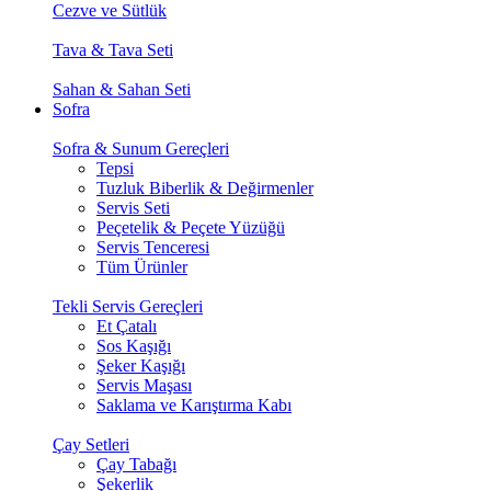
Cezve ve Sütlük
Tava & Tava Seti
Sahan & Sahan Seti
Sofra
Sofra & Sunum Gereçleri
Tepsi
Tuzluk Biberlik & Değirmenler
Servis Seti
Peçetelik & Peçete Yüzüğü
Servis Tenceresi
Tüm Ürünler
Tekli Servis Gereçleri
Et Çatalı
Sos Kaşığı
Şeker Kaşığı
Servis Maşası
Saklama ve Karıştırma Kabı
Çay Setleri
Çay Tabağı
Şekerlik