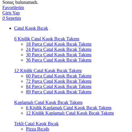
Sonuç bulunamadı.
Favorilerim
Giriş Yap
0
Sepetim
Çatal Kaşık Bıçak
6 Kişilik Çatal Kaşık Bıçak Takımı
18 Parça Çatal Kaşık Bıçak Takımı
24 Parça Çatal Kaşık Bıçak Takımı
30 Parça Çatal Kaşık Bıçak Takımı
36 Parça Çatal Kaşık Bıçak Takımı
12 Kişilik Çatal Kaşık Bıçak Takımı
60 Parça Çatal Kaşık Bıçak Takımı
72 Parça Çatal Kaşık Bıçak Takımı
84 Parça Çatal Kaşık Bıçak Takımı
89 Parça Çatal Kaşık Bıçak Takımı
Kaplamalı Çatal Kaşık Bıçak Takımı
6 Kişilik Kaplamalı Çatal Kaşık Bıçak Takımı
12 Kişilik Kaplamalı Çatal Kaşık Bıçak Takımı
Tekli Çatal Kaşık Bıçak
Pizza Bıçağı