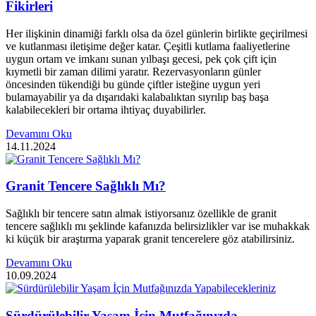
Fikirleri
Her ilişkinin dinamiği farklı olsa da özel günlerin birlikte geçirilmesi
ve kutlanması iletişime değer katar. Çeşitli kutlama faaliyetlerine
uygun ortam ve imkanı sunan yılbaşı gecesi, pek çok çift için
kıymetli bir zaman dilimi yaratır. Rezervasyonların günler
öncesinden tükendiği bu günde çiftler isteğine uygun yeri
bulamayabilir ya da dışarıdaki kalabalıktan sıyrılıp baş başa
kalabilecekleri bir ortama ihtiyaç duyabilirler.
Devamını Oku
14.11.2024
Granit Tencere Sağlıklı Mı?
Sağlıklı bir tencere satın almak istiyorsanız özellikle de granit
tencere sağlıklı mı şeklinde kafanızda belirsizlikler var ise muhakkak
ki küçük bir araştırma yaparak granit tencerelere göz atabilirsiniz.
Devamını Oku
10.09.2024
Sürdürülebilir Yaşam İçin Mutfağınızda