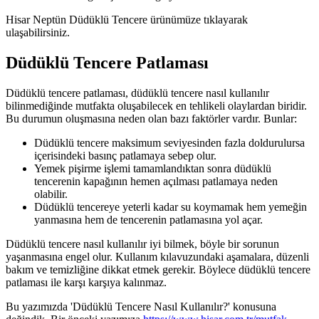
Hisar Neptün Düdüklü Tencere ürünümüze tıklayarak
ulaşabilirsiniz.
Düdüklü Tencere Patlaması
Düdüklü tencere patlaması, düdüklü tencere nasıl kullanılır
bilinmediğinde mutfakta oluşabilecek en tehlikeli olaylardan biridir.
Bu durumun oluşmasına neden olan bazı faktörler vardır. Bunlar:
Düdüklü tencere maksimum seviyesinden fazla doldurulursa
içerisindeki basınç patlamaya sebep olur.
Yemek pişirme işlemi tamamlandıktan sonra düdüklü
tencerenin kapağının hemen açılması patlamaya neden
olabilir.
Düdüklü tencereye yeterli kadar su koymamak hem yemeğin
yanmasına hem de tencerenin patlamasına yol açar.
Düdüklü tencere nasıl kullanılır iyi bilmek, böyle bir sorunun
yaşanmasına engel olur. Kullanım kılavuzundaki aşamalara, düzenli
bakım ve temizliğine dikkat etmek gerekir. Böylece düdüklü tencere
patlaması ile karşı karşıya kalınmaz.
Bu yazımızda 'Düdüklü Tencere Nasıl Kullanılır?' konusuna