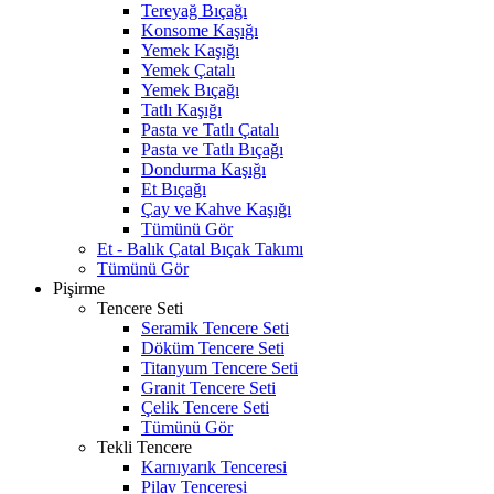
Tereyağ Bıçağı
Konsome Kaşığı
Yemek Kaşığı
Yemek Çatalı
Yemek Bıçağı
Tatlı Kaşığı
Pasta ve Tatlı Çatalı
Pasta ve Tatlı Bıçağı
Dondurma Kaşığı
Et Bıçağı
Çay ve Kahve Kaşığı
Tümünü Gör
Et - Balık Çatal Bıçak Takımı
Tümünü Gör
Pişirme
Tencere Seti
Seramik Tencere Seti
Döküm Tencere Seti
Titanyum Tencere Seti
Granit Tencere Seti
Çelik Tencere Seti
Tümünü Gör
Tekli Tencere
Karnıyarık Tenceresi
Pilav Tenceresi