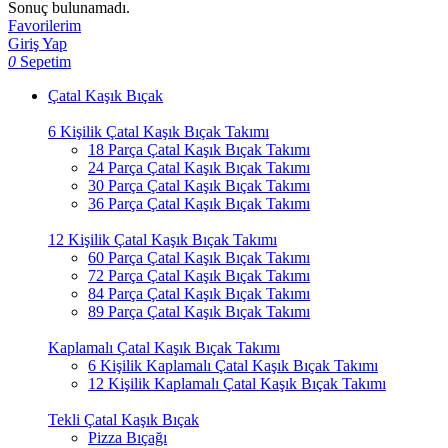
Sonuç bulunamadı.
Favorilerim
Giriş Yap
0
Sepetim
Çatal Kaşık Bıçak
6 Kişilik Çatal Kaşık Bıçak Takımı
18 Parça Çatal Kaşık Bıçak Takımı
24 Parça Çatal Kaşık Bıçak Takımı
30 Parça Çatal Kaşık Bıçak Takımı
36 Parça Çatal Kaşık Bıçak Takımı
12 Kişilik Çatal Kaşık Bıçak Takımı
60 Parça Çatal Kaşık Bıçak Takımı
72 Parça Çatal Kaşık Bıçak Takımı
84 Parça Çatal Kaşık Bıçak Takımı
89 Parça Çatal Kaşık Bıçak Takımı
Kaplamalı Çatal Kaşık Bıçak Takımı
6 Kişilik Kaplamalı Çatal Kaşık Bıçak Takımı
12 Kişilik Kaplamalı Çatal Kaşık Bıçak Takımı
Tekli Çatal Kaşık Bıçak
Pizza Bıçağı