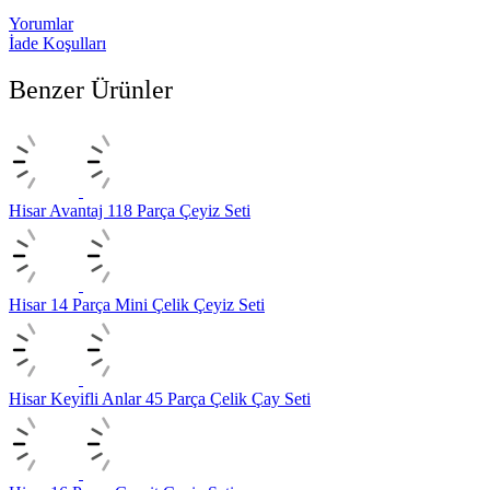
Yorumlar
İade Koşulları
Benzer Ürünler
Hisar Avantaj 118 Parça Çeyiz Seti
Hisar 14 Parça Mini Çelik Çeyiz Seti
Hisar Keyifli Anlar 45 Parça Çelik Çay Seti