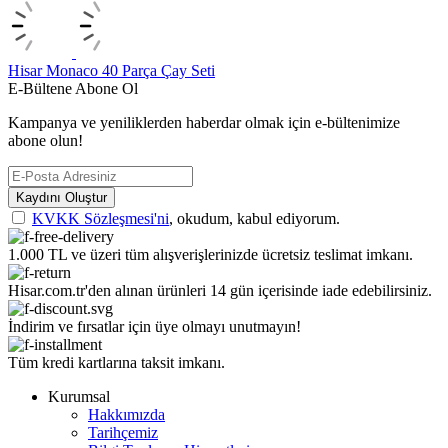
Hisar Monaco 40 Parça Çay Seti
E-Bültene Abone Ol
Kampanya ve yeniliklerden haberdar olmak için e-bültenimize
abone olun!
Kaydını Oluştur
KVKK Sözleşmesi'ni
, okudum, kabul ediyorum.
1.000 TL ve üzeri tüm alışverişlerinizde ücretsiz teslimat imkanı.
Hisar.com.tr'den alınan ürünleri 14 gün içerisinde iade edebilirsiniz.
İndirim ve fırsatlar için üye olmayı unutmayın!
Tüm kredi kartlarına taksit imkanı.
Kurumsal
Hakkımızda
Tarihçemiz