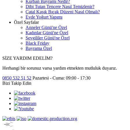
Kurban Bayramı Nedir?
Dibi Tutan Tencere Nasıl Temizlenir?
Çatal Kaşık Bıçak Düzeni Nasıl Olmalı?
Evde Yoğurt Yapımı
Özel Sayfalar
Anneler Günü'ne Özel
Kadınlar Günü'ne Özel
Sevgililer Günü'ne Özel
Black Friday
Bayrama Özel
SİZE YARDIM EDELİM?
Herhangi bir sorunuz varsa yardım etmekten mutluluk duyarız.
0850 532 51 52
Pazartesi - Cuma: 09:00 - 17:30
Bizi Takip Edin