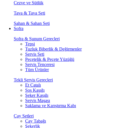
Cezve ve Sütlük
Tava & Tava Seti
Sahan & Sahan Seti
Sofra
Sofra & Sunum Gereçleri
Tepsi
Tuzluk Biberlik & Değirmenler
Servis Seti
Peçetelik & Peçete Yüzüğü
Servis Tenceresi
Tüm Ürünler
Tekli Servis Gereçleri
Et Çatalı
Sos Kaşığı
Şeker Kaşığı
Servis Maşası
Saklama ve Karıştırma Kabı
Çay Setleri
Çay Tabağı
Şekerlik