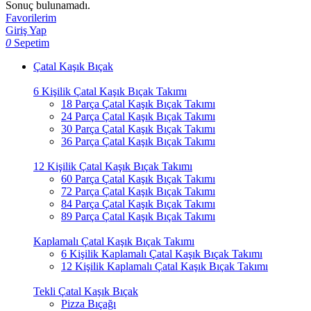
Sonuç bulunamadı.
Favorilerim
Giriş Yap
0
Sepetim
Çatal Kaşık Bıçak
6 Kişilik Çatal Kaşık Bıçak Takımı
18 Parça Çatal Kaşık Bıçak Takımı
24 Parça Çatal Kaşık Bıçak Takımı
30 Parça Çatal Kaşık Bıçak Takımı
36 Parça Çatal Kaşık Bıçak Takımı
12 Kişilik Çatal Kaşık Bıçak Takımı
60 Parça Çatal Kaşık Bıçak Takımı
72 Parça Çatal Kaşık Bıçak Takımı
84 Parça Çatal Kaşık Bıçak Takımı
89 Parça Çatal Kaşık Bıçak Takımı
Kaplamalı Çatal Kaşık Bıçak Takımı
6 Kişilik Kaplamalı Çatal Kaşık Bıçak Takımı
12 Kişilik Kaplamalı Çatal Kaşık Bıçak Takımı
Tekli Çatal Kaşık Bıçak
Pizza Bıçağı