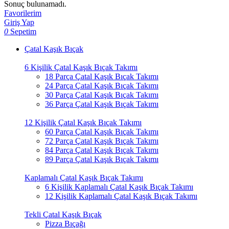
Sonuç bulunamadı.
Favorilerim
Giriş Yap
0
Sepetim
Çatal Kaşık Bıçak
6 Kişilik Çatal Kaşık Bıçak Takımı
18 Parça Çatal Kaşık Bıçak Takımı
24 Parça Çatal Kaşık Bıçak Takımı
30 Parça Çatal Kaşık Bıçak Takımı
36 Parça Çatal Kaşık Bıçak Takımı
12 Kişilik Çatal Kaşık Bıçak Takımı
60 Parça Çatal Kaşık Bıçak Takımı
72 Parça Çatal Kaşık Bıçak Takımı
84 Parça Çatal Kaşık Bıçak Takımı
89 Parça Çatal Kaşık Bıçak Takımı
Kaplamalı Çatal Kaşık Bıçak Takımı
6 Kişilik Kaplamalı Çatal Kaşık Bıçak Takımı
12 Kişilik Kaplamalı Çatal Kaşık Bıçak Takımı
Tekli Çatal Kaşık Bıçak
Pizza Bıçağı