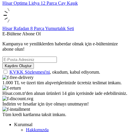
Hisar Optima Lidya 12 Parça Çay Kaşık
Hisar Rafadan 8 Parça Yumurtalık Seti
E-Bültene Abone Ol
Kampanya ve yeniliklerden haberdar olmak için e-bültenimize
abone olun!
Kaydını Oluştur
KVKK Sözleşmesi'ni
, okudum, kabul ediyorum.
1.000 TL ve üzeri tüm alışverişlerinizde ücretsiz teslimat imkanı.
Hisar.com.tr'den alınan ürünleri 14 gün içerisinde iade edebilirsiniz.
İndirim ve fırsatlar için üye olmayı unutmayın!
Tüm kredi kartlarına taksit imkanı.
Kurumsal
Hakkımızda