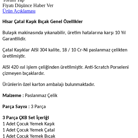
Fiyatı Düşünce Haber Ver
Ürün Açıklaması
Hisar Çatal Kaşık Bıçak Genel Özellikler
Bulaşık makinasında yıkanabilir, üretim hatalarına karşı 10 Yıl
Garantilidir.
Çatal Kaşıklar AISI 304 kalite, 18 / 10 Cr-Ni paslanmaz çelikten
üretilmiştir.
AISI 420 ısıl işlem çeliğinden üretilmiştir. Anti-Scratch Porseleni
çizmeyen bıçaklardır.
Ürünlerin özel karton ambalajı bulunmaktadır.
Malzeme :
Paslanmaz Çelik
Parça Sayısı :
3 Parça
3 Parça ÇKB Set İçeriği
1 Adet Çocuk Yemek Kaşık
1 Adet Çocuk Yemek Çatal
1 Adet Çocuk Yemek Bıçak