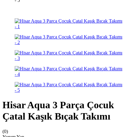
Hisar Aqua 3 Parça Çocuk
Çatal Kaşık Bıçak Takımı
(0)
Yorum Yap