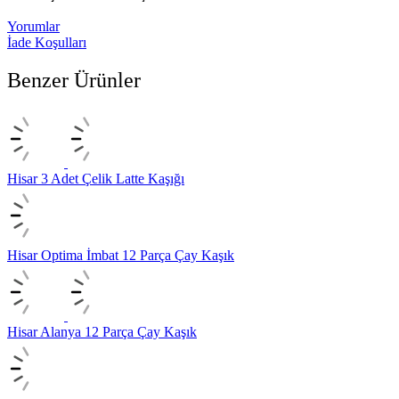
Yorumlar
İade Koşulları
Benzer Ürünler
Hisar 3 Adet Çelik Latte Kaşığı
Hisar Optima İmbat 12 Parça Çay Kaşık
Hisar Alanya 12 Parça Çay Kaşık