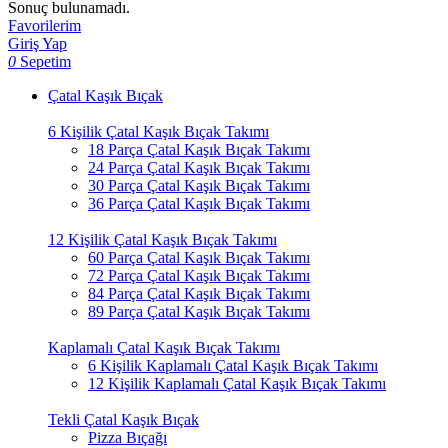
Sonuç bulunamadı.
Favorilerim
Giriş Yap
0
Sepetim
Çatal Kaşık Bıçak
6 Kişilik Çatal Kaşık Bıçak Takımı
18 Parça Çatal Kaşık Bıçak Takımı
24 Parça Çatal Kaşık Bıçak Takımı
30 Parça Çatal Kaşık Bıçak Takımı
36 Parça Çatal Kaşık Bıçak Takımı
12 Kişilik Çatal Kaşık Bıçak Takımı
60 Parça Çatal Kaşık Bıçak Takımı
72 Parça Çatal Kaşık Bıçak Takımı
84 Parça Çatal Kaşık Bıçak Takımı
89 Parça Çatal Kaşık Bıçak Takımı
Kaplamalı Çatal Kaşık Bıçak Takımı
6 Kişilik Kaplamalı Çatal Kaşık Bıçak Takımı
12 Kişilik Kaplamalı Çatal Kaşık Bıçak Takımı
Tekli Çatal Kaşık Bıçak
Pizza Bıçağı