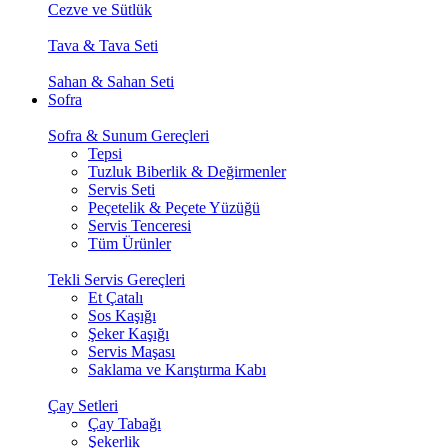
Cezve ve Sütlük
Tava & Tava Seti
Sahan & Sahan Seti
Sofra
Sofra & Sunum Gereçleri
Tepsi
Tuzluk Biberlik & Değirmenler
Servis Seti
Peçetelik & Peçete Yüzüğü
Servis Tenceresi
Tüm Ürünler
Tekli Servis Gereçleri
Et Çatalı
Sos Kaşığı
Şeker Kaşığı
Servis Maşası
Saklama ve Karıştırma Kabı
Çay Setleri
Çay Tabağı
Şekerlik