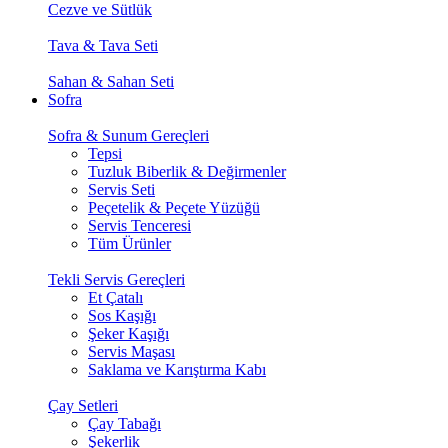
Cezve ve Sütlük
Tava & Tava Seti
Sahan & Sahan Seti
Sofra
Sofra & Sunum Gereçleri
Tepsi
Tuzluk Biberlik & Değirmenler
Servis Seti
Peçetelik & Peçete Yüzüğü
Servis Tenceresi
Tüm Ürünler
Tekli Servis Gereçleri
Et Çatalı
Sos Kaşığı
Şeker Kaşığı
Servis Maşası
Saklama ve Karıştırma Kabı
Çay Setleri
Çay Tabağı
Şekerlik