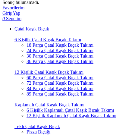
Sonuç bulunamadı.
Favorilerim
Giriş Yap
0
Sepetim
Çatal Kaşık Bıçak
6 Kişilik Çatal Kaşık Bıçak Takımı
18 Parça Çatal Kaşık Bıçak Takımı
24 Parça Çatal Kaşık Bıçak Takımı
30 Parça Çatal Kaşık Bıçak Takımı
36 Parça Çatal Kaşık Bıçak Takımı
12 Kişilik Çatal Kaşık Bıçak Takımı
60 Parça Çatal Kaşık Bıçak Takımı
72 Parça Çatal Kaşık Bıçak Takımı
84 Parça Çatal Kaşık Bıçak Takımı
89 Parça Çatal Kaşık Bıçak Takımı
Kaplamalı Çatal Kaşık Bıçak Takımı
6 Kişilik Kaplamalı Çatal Kaşık Bıçak Takımı
12 Kişilik Kaplamalı Çatal Kaşık Bıçak Takımı
Tekli Çatal Kaşık Bıçak
Pizza Bıçağı