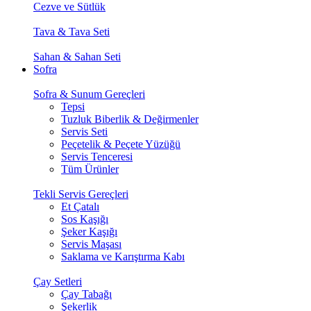
Cezve ve Sütlük
Tava & Tava Seti
Sahan & Sahan Seti
Sofra
Sofra & Sunum Gereçleri
Tepsi
Tuzluk Biberlik & Değirmenler
Servis Seti
Peçetelik & Peçete Yüzüğü
Servis Tenceresi
Tüm Ürünler
Tekli Servis Gereçleri
Et Çatalı
Sos Kaşığı
Şeker Kaşığı
Servis Maşası
Saklama ve Karıştırma Kabı
Çay Setleri
Çay Tabağı
Şekerlik