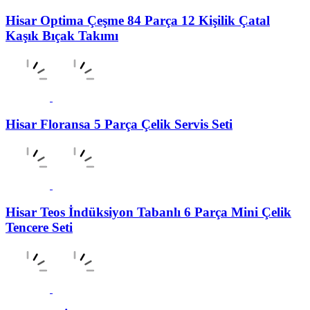
Hisar Optima Çeşme 84 Parça 12 Kişilik Çatal
Kaşık Bıçak Takımı
Hisar Floransa 5 Parça Çelik Servis Seti
Hisar Teos İndüksiyon Tabanlı 6 Parça Mini Çelik
Tencere Seti