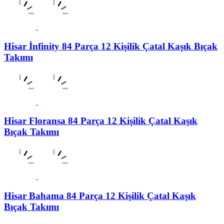
Hisar İnfinity 84 Parça 12 Kişilik Çatal Kaşık Bıçak
Takımı
Hisar Floransa 84 Parça 12 Kişilik Çatal Kaşık
Bıçak Takımı
Hisar Bahama 84 Parça 12 Kişilik Çatal Kaşık
Bıçak Takımı