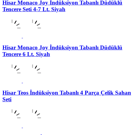
Hisar Monaco Joy İndüksiyon Tabanlı Düdüklü
Tencere Seti 4-7 Lt. Siyah
Hisar Monaco Joy İndüksiyon Tabanlı Düdüklü
Tencere 6 Lt. Siyah
Hisar Teos İndüksiyon Tabanlı 4 Parça Çelik Sahan
Seti