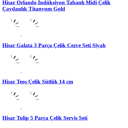
Hisar Orlando İndüksiyon Tabanlı Midi Çelik
Çaydanlık Titanyum Gold
Hisar Galata 3 Parça Çelik Cezve Seti Siyah
Hisar Teos Çelik Sütlük 14 cm
Hisar Tulip 5 Parça Çelik Servis Seti