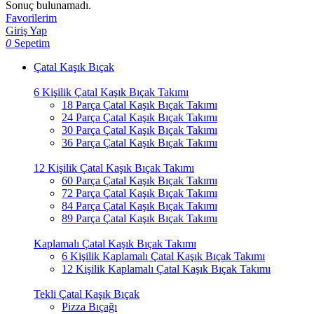
Sonuç bulunamadı.
Favorilerim
Giriş Yap
0
Sepetim
Çatal Kaşık Bıçak
6 Kişilik Çatal Kaşık Bıçak Takımı
18 Parça Çatal Kaşık Bıçak Takımı
24 Parça Çatal Kaşık Bıçak Takımı
30 Parça Çatal Kaşık Bıçak Takımı
36 Parça Çatal Kaşık Bıçak Takımı
12 Kişilik Çatal Kaşık Bıçak Takımı
60 Parça Çatal Kaşık Bıçak Takımı
72 Parça Çatal Kaşık Bıçak Takımı
84 Parça Çatal Kaşık Bıçak Takımı
89 Parça Çatal Kaşık Bıçak Takımı
Kaplamalı Çatal Kaşık Bıçak Takımı
6 Kişilik Kaplamalı Çatal Kaşık Bıçak Takımı
12 Kişilik Kaplamalı Çatal Kaşık Bıçak Takımı
Tekli Çatal Kaşık Bıçak
Pizza Bıçağı