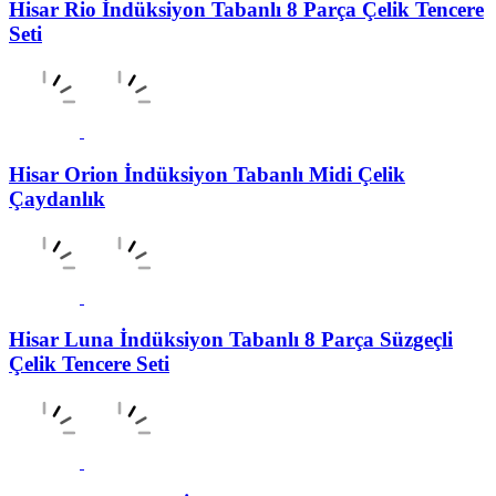
Hisar Rio İndüksiyon Tabanlı 8 Parça Çelik Tencere
Seti
Hisar Orion İndüksiyon Tabanlı Midi Çelik
Çaydanlık
Hisar Luna İndüksiyon Tabanlı 8 Parça Süzgeçli
Çelik Tencere Seti