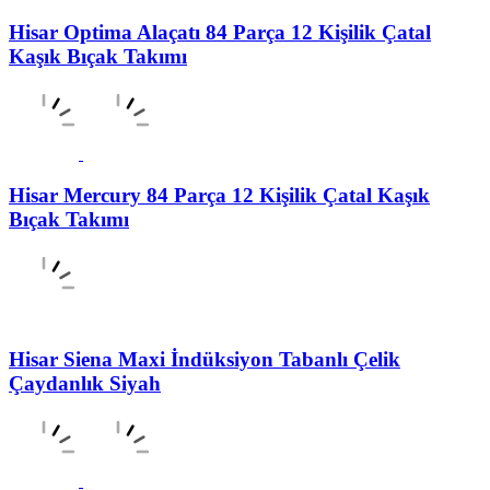
Hisar Optima Alaçatı 84 Parça 12 Kişilik Çatal
Kaşık Bıçak Takımı
Hisar Mercury 84 Parça 12 Kişilik Çatal Kaşık
Bıçak Takımı
Hisar Siena Maxi İndüksiyon Tabanlı Çelik
Çaydanlık Siyah