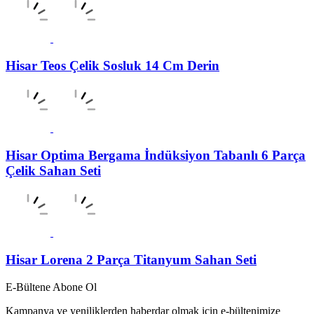
Hisar Teos Çelik Sosluk 14 Cm Derin
Hisar Optima Bergama İndüksiyon Tabanlı 6 Parça
Çelik Sahan Seti
Hisar Lorena 2 Parça Titanyum Sahan Seti
E-Bültene Abone Ol
Kampanya ve yeniliklerden haberdar olmak için e-bültenimize