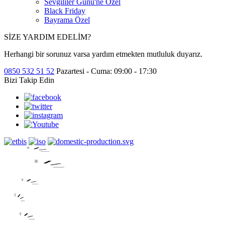
Sevgililer Günü'ne Özel
Black Friday
Bayrama Özel
SİZE YARDIM EDELİM?
Herhangi bir sorunuz varsa yardım etmekten mutluluk duyarız.
0850 532 51 52
Pazartesi - Cuma: 09:00 - 17:30
Bizi Takip Edin