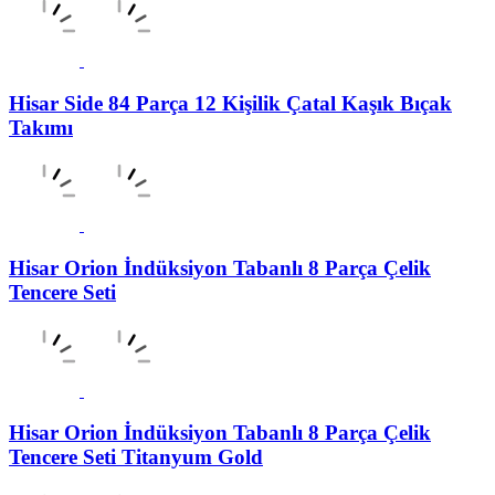
Hisar Side 84 Parça 12 Kişilik Çatal Kaşık Bıçak
Takımı
Hisar Orion İndüksiyon Tabanlı 8 Parça Çelik
Tencere Seti
Hisar Orion İndüksiyon Tabanlı 8 Parça Çelik
Tencere Seti Titanyum Gold