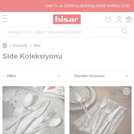
1000 TL ve ÜZERİ ALIŞVERİŞLERDE KARGO ÜCRETSİZ
0
Anasayfa
Side
Side Koleksiyonu
Filtre