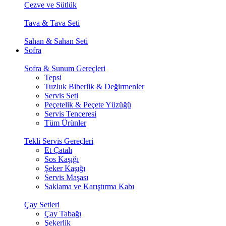
Cezve ve Sütlük
Tava & Tava Seti
Sahan & Sahan Seti
Sofra
Sofra & Sunum Gereçleri
Tepsi
Tuzluk Biberlik & Değirmenler
Servis Seti
Peçetelik & Peçete Yüzüğü
Servis Tenceresi
Tüm Ürünler
Tekli Servis Gereçleri
Et Çatalı
Sos Kaşığı
Şeker Kaşığı
Servis Maşası
Saklama ve Karıştırma Kabı
Çay Setleri
Çay Tabağı
Şekerlik