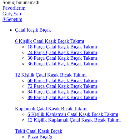
Sonuç bulunamadı.
Favorilerim
Giriş Yap
0
Sepetim
Çatal Kaşık Bıçak
6 Kişilik Çatal Kaşık Bıçak Takımı
18 Parça Çatal Kaşık Bıçak Takımı
24 Parça Çatal Kaşık Bıçak Takımı
30 Parça Çatal Kaşık Bıçak Takımı
36 Parça Çatal Kaşık Bıçak Takımı
12 Kişilik Çatal Kaşık Bıçak Takımı
60 Parça Çatal Kaşık Bıçak Takımı
72 Parça Çatal Kaşık Bıçak Takımı
84 Parça Çatal Kaşık Bıçak Takımı
89 Parça Çatal Kaşık Bıçak Takımı
Kaplamalı Çatal Kaşık Bıçak Takımı
6 Kişilik Kaplamalı Çatal Kaşık Bıçak Takımı
12 Kişilik Kaplamalı Çatal Kaşık Bıçak Takımı
Tekli Çatal Kaşık Bıçak
Pizza Bıçağı