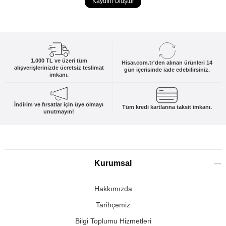
Kaydını Oluştur
1.000 TL ve üzeri tüm
Hisar.com.tr'den alınan ürünleri 14
alışverişlerinizde ücretsiz teslimat
gün içerisinde iade edebilirsiniz.
imkanı.
İndirim ve fırsatlar için üye olmayı
Tüm kredi kartlarına taksit imkanı.
unutmayın!
Kurumsal
Hakkımızda
Tarihçemiz
Bilgi Toplumu Hizmetleri