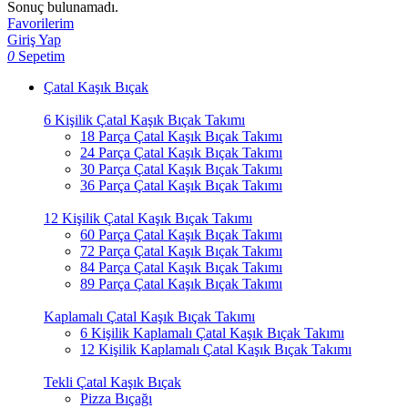
Sonuç bulunamadı.
Favorilerim
Giriş Yap
0
Sepetim
Çatal Kaşık Bıçak
6 Kişilik Çatal Kaşık Bıçak Takımı
18 Parça Çatal Kaşık Bıçak Takımı
24 Parça Çatal Kaşık Bıçak Takımı
30 Parça Çatal Kaşık Bıçak Takımı
36 Parça Çatal Kaşık Bıçak Takımı
12 Kişilik Çatal Kaşık Bıçak Takımı
60 Parça Çatal Kaşık Bıçak Takımı
72 Parça Çatal Kaşık Bıçak Takımı
84 Parça Çatal Kaşık Bıçak Takımı
89 Parça Çatal Kaşık Bıçak Takımı
Kaplamalı Çatal Kaşık Bıçak Takımı
6 Kişilik Kaplamalı Çatal Kaşık Bıçak Takımı
12 Kişilik Kaplamalı Çatal Kaşık Bıçak Takımı
Tekli Çatal Kaşık Bıçak
Pizza Bıçağı