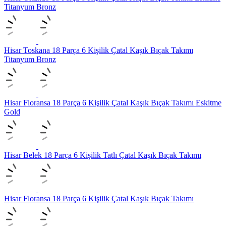
Titanyum Bronz
Hisar Toskana 18 Parça 6 Kişilik Çatal Kaşık Bıçak Takımı
Titanyum Bronz
Hisar Floransa 18 Parça 6 Kişilik Çatal Kaşık Bıçak Takımı Eskitme
Gold
Hisar Belek 18 Parça 6 Kişilik Tatlı Çatal Kaşık Bıçak Takımı
Hisar Floransa 18 Parça 6 Kişilik Çatal Kaşık Bıçak Takımı