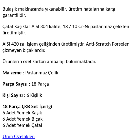
Bulaşık makinasında yıkanabilir, üretim hatalarına karşı
garantilidir.
Çatal Kaşıklar AISI 304 kalite, 18 / 10 Cr-Ni paslanmaz çelikten
üretilmiştir.
AISI 420 ısıl işlem çeliğinden üretilmiştir. Anti-Scratch Porseleni
çizmeyen bıçaklardır.
Ürünlerin özel karton ambalajı bulunmaktadır.
Malzeme :
Paslanmaz Çelik
Parça Sayısı :
18 Parça
Kişi Sayısı :
6 Kişilik
18 Parça ÇKB Set İçeriği
6 Adet Yemek Kaşık
6 Adet Yemek Bıçak
6 Adet Yemek Çatal
Ürün Özellikleri