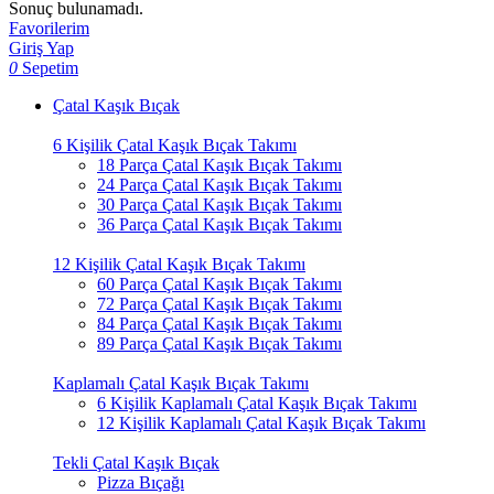
Sonuç bulunamadı.
Favorilerim
Giriş Yap
0
Sepetim
Çatal Kaşık Bıçak
6 Kişilik Çatal Kaşık Bıçak Takımı
18 Parça Çatal Kaşık Bıçak Takımı
24 Parça Çatal Kaşık Bıçak Takımı
30 Parça Çatal Kaşık Bıçak Takımı
36 Parça Çatal Kaşık Bıçak Takımı
12 Kişilik Çatal Kaşık Bıçak Takımı
60 Parça Çatal Kaşık Bıçak Takımı
72 Parça Çatal Kaşık Bıçak Takımı
84 Parça Çatal Kaşık Bıçak Takımı
89 Parça Çatal Kaşık Bıçak Takımı
Kaplamalı Çatal Kaşık Bıçak Takımı
6 Kişilik Kaplamalı Çatal Kaşık Bıçak Takımı
12 Kişilik Kaplamalı Çatal Kaşık Bıçak Takımı
Tekli Çatal Kaşık Bıçak
Pizza Bıçağı