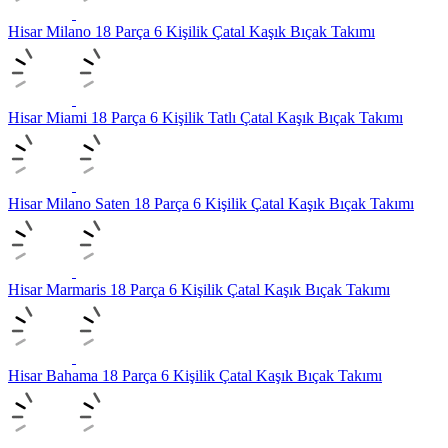
Hisar Milano 18 Parça 6 Kişilik Çatal Kaşık Bıçak Takımı
Hisar Miami 18 Parça 6 Kişilik Tatlı Çatal Kaşık Bıçak Takımı
Hisar Milano Saten 18 Parça 6 Kişilik Çatal Kaşık Bıçak Takımı
Hisar Marmaris 18 Parça 6 Kişilik Çatal Kaşık Bıçak Takımı
Hisar Bahama 18 Parça 6 Kişilik Çatal Kaşık Bıçak Takımı