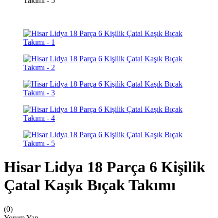
Hisar Lidya 18 Parça 6 Kişilik
Çatal Kaşık Bıçak Takımı
(0)
Yorum Yap