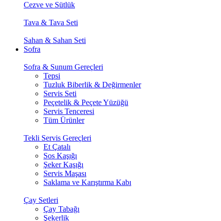
Cezve ve Sütlük
Tava & Tava Seti
Sahan & Sahan Seti
Sofra
Sofra & Sunum Gereçleri
Tepsi
Tuzluk Biberlik & Değirmenler
Servis Seti
Peçetelik & Peçete Yüzüğü
Servis Tenceresi
Tüm Ürünler
Tekli Servis Gereçleri
Et Çatalı
Sos Kaşığı
Şeker Kaşığı
Servis Maşası
Saklama ve Karıştırma Kabı
Çay Setleri
Çay Tabağı
Şekerlik