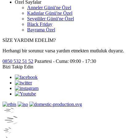
Özel Sayfalar
Anneler Günü'ne Özel
Kadınlar Günü'ne Özel
Sevgililer Günü'ne Özel
Black Friday
Bayrama Özel
SİZE YARDIM EDELİM?
Herhangi bir sorunuz varsa yardım etmekten mutluluk duyarız.
0850 532 51 52
Pazartesi - Cuma: 09:00 - 17:30
Bizi Takip Edin