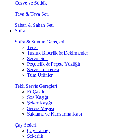
Cezve ve Sütlük
Tava & Tava Seti
Sahan & Sahan Seti
Sofra
Sofra & Sunum Gereçleri
Tepsi
Tuzluk Biberlik & Değirmenler
Servis Seti
Peçetelik & Peçete Yüzüğü
Servis Tenceresi
Tüm Ürünler
Tekli Servis Gereçleri
Et Çatalı
Sos Kaşığı
Şeker Kaşığı
Servis Maşası
Saklama ve Karıştırma Kabı
Çay Setleri
Çay Tabağı
Şekerlik