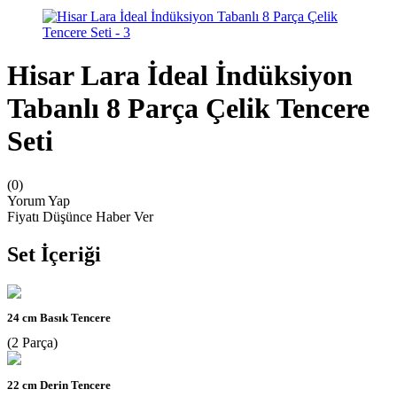
Hisar Lara İdeal İndüksiyon
Tabanlı 8 Parça Çelik Tencere
Seti
(0)
Yorum Yap
Fiyatı Düşünce Haber Ver
Set İçeriği
24 cm Basık Tencere
(2 Parça)
22 cm Derin Tencere