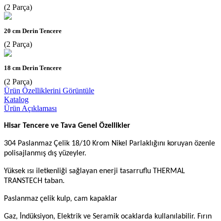
(2 Parça)
20 cm Derin Tencere
(2 Parça)
18 cm Derin Tencere
(2 Parça)
Ürün Özelliklerini Görüntüle
Katalog
Ürün Açıklaması
Hisar Tencere ve Tava Genel Özellikler
304 Paslanmaz Çelik 18/10 Krom Nikel Parlaklığını koruyan özenle
polisajlanmış dış yüzeyler.
Yüksek ısı iletkenliği sağlayan enerji tasarruflu THERMAL
TRANSTECH taban.
Paslanmaz çelik kulp, cam kapaklar
Gaz, İndüksiyon, Elektrik ve Seramik ocaklarda kullanılabilir. Fırın