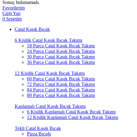
Sonuç bulunamadı.
Favorilerim
Giriş Yap
0
Sepetim
Çatal Kaşık Bıçak
6 Kişilik Çatal Kaşık Bıçak Takımı
18 Parça Çatal Kaşık Bıçak Takımı
24 Parça Çatal Kaşık Bıçak Takımı
30 Parça Çatal Kaşık Bıçak Takımı
36 Parça Çatal Kaşık Bıçak Takımı
12 Kişilik Çatal Kaşık Bıçak Takımı
60 Parça Çatal Kaşık Bıçak Takımı
72 Parça Çatal Kaşık Bıçak Takımı
84 Parça Çatal Kaşık Bıçak Takımı
89 Parça Çatal Kaşık Bıçak Takımı
Kaplamalı Çatal Kaşık Bıçak Takımı
6 Kişilik Kaplamalı Çatal Kaşık Bıçak Takımı
12 Kişilik Kaplamalı Çatal Kaşık Bıçak Takımı
Tekli Çatal Kaşık Bıçak
Pizza Bıçağı