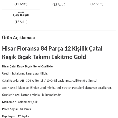
(12 Adet)
(12 Adet)
(12 Adet)
Çay Kaşık
(12 Adet)
Ürün Açıklaması
Hisar Floransa 84 Parça 12 Kişilik Çatal
Kaşık Bıçak Takımı Eskitme Gold
Hisar Çatal Kaşık Bıçak Genel Özellikler
Üretim hatalarına karşı garantilidir.
Çatal Kaşıklar AISI 304 kalite, 18 / 10 Cr-Ni paslanmaz çelikten üretilmiştir.
AISI 420 ısıl işlem çeliğinden üretilmiştir.
Anti-Scratch Porseleni çizmeyen bıçaklardır.
Ürünlerin özel karton ambalajı bulunmaktadır.
Malzeme :
Paslanmaz Çelik
Parça Sayısı :
84 Parça
Kişi Sayısı :
12 Kişilik