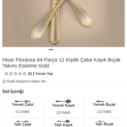
Hisar Floransa 84 Parça 12 Kişilik Çatal Kaşık Bıçak
Takımı Eskitme Gold
(0)
Yorum Yap
Fiyatı Düşünce Haber Ver
Set İçeriği
Yemek Bıçak
Yemek Çatal
Yemek Kaşık
(12 Adet)
(12 Adet)
(12 Adet)
Tatlı Bıçak
Tatlı Çatal
Tatlı Kaşık