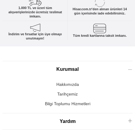
1.000 TL ve üzeri tüm
Hisar.com.tr'den alınan ürünleri 14
alışverişlerinizde ücretsiz teslimat
gün içerisinde iade edebilirsiniz.
imkanı.
İndirim ve fırsatlar için üye olmayı
Tüm kredi kartlarına taksit imkanı.
unutmayın!
Kurumsal
Hakkımızda
Tarihçemiz
Bilgi Toplumu Hizmetleri
Yardım