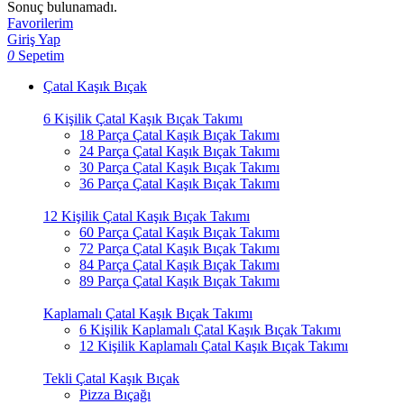
Sonuç bulunamadı.
Favorilerim
Giriş Yap
0
Sepetim
Çatal Kaşık Bıçak
6 Kişilik Çatal Kaşık Bıçak Takımı
18 Parça Çatal Kaşık Bıçak Takımı
24 Parça Çatal Kaşık Bıçak Takımı
30 Parça Çatal Kaşık Bıçak Takımı
36 Parça Çatal Kaşık Bıçak Takımı
12 Kişilik Çatal Kaşık Bıçak Takımı
60 Parça Çatal Kaşık Bıçak Takımı
72 Parça Çatal Kaşık Bıçak Takımı
84 Parça Çatal Kaşık Bıçak Takımı
89 Parça Çatal Kaşık Bıçak Takımı
Kaplamalı Çatal Kaşık Bıçak Takımı
6 Kişilik Kaplamalı Çatal Kaşık Bıçak Takımı
12 Kişilik Kaplamalı Çatal Kaşık Bıçak Takımı
Tekli Çatal Kaşık Bıçak
Pizza Bıçağı