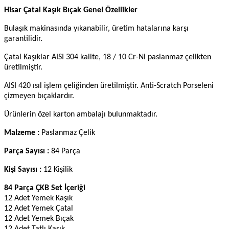
Hisar Çatal Kaşık Bıçak Genel Özellikler
Bulaşık makinasında yıkanabilir, üretim hatalarına karşı
garantilidir.
Çatal Kaşıklar AISI 304 kalite, 18 / 10 Cr-Ni paslanmaz çelikten
üretilmiştir.
AISI 420 ısıl işlem çeliğinden üretilmiştir. Anti-Scratch Porseleni
çizmeyen bıçaklardır.
Ürünlerin özel karton ambalajı bulunmaktadır.
Malzeme :
Paslanmaz Çelik
Parça Sayısı :
84 Parça
Kişi Sayısı :
12 Kişilik
84 Parça ÇKB Set İçeriği
12 Adet Yemek Kaşık
12 Adet Yemek Çatal
12 Adet Yemek Bıçak