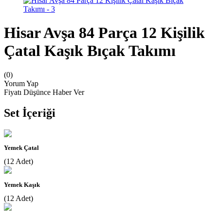
Hisar Avşa 84 Parça 12 Kişilik
Çatal Kaşık Bıçak Takımı
(0)
Yorum Yap
Fiyatı Düşünce Haber Ver
Set İçeriği
Yemek Çatal
(12 Adet)
Yemek Kaşık
(12 Adet)