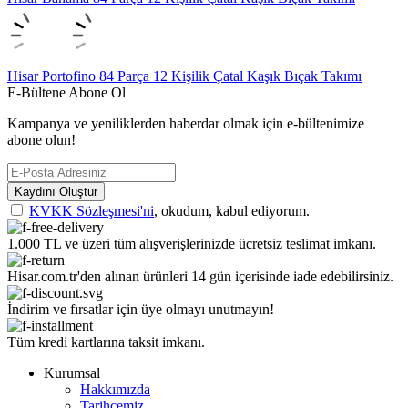
Hisar Portofino 84 Parça 12 Kişilik Çatal Kaşık Bıçak Takımı
E-Bültene Abone Ol
Kampanya ve yeniliklerden haberdar olmak için e-bültenimize
abone olun!
Kaydını Oluştur
KVKK Sözleşmesi'ni
, okudum, kabul ediyorum.
1.000 TL ve üzeri tüm alışverişlerinizde ücretsiz teslimat imkanı.
Hisar.com.tr'den alınan ürünleri 14 gün içerisinde iade edebilirsiniz.
İndirim ve fırsatlar için üye olmayı unutmayın!
Tüm kredi kartlarına taksit imkanı.
Kurumsal
Hakkımızda
Tarihçemiz