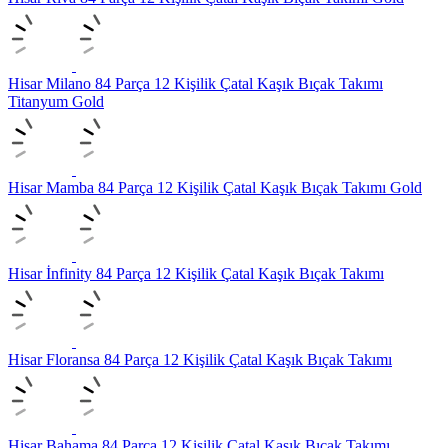
Hisar Milano 84 Parça 12 Kişilik Çatal Kaşık Bıçak Takımı
Titanyum Gold
Hisar Mamba 84 Parça 12 Kişilik Çatal Kaşık Bıçak Takımı Gold
Hisar İnfinity 84 Parça 12 Kişilik Çatal Kaşık Bıçak Takımı
Hisar Floransa 84 Parça 12 Kişilik Çatal Kaşık Bıçak Takımı
Hisar Bahama 84 Parça 12 Kişilik Çatal Kaşık Bıçak Takımı