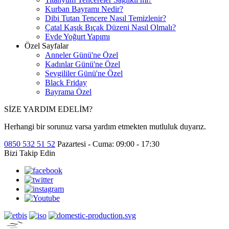
Kurban Bayramı Nedir?
Dibi Tutan Tencere Nasıl Temizlenir?
Çatal Kaşık Bıçak Düzeni Nasıl Olmalı?
Evde Yoğurt Yapımı
Özel Sayfalar
Anneler Günü'ne Özel
Kadınlar Günü'ne Özel
Sevgililer Günü'ne Özel
Black Friday
Bayrama Özel
SİZE YARDIM EDELİM?
Herhangi bir sorunuz varsa yardım etmekten mutluluk duyarız.
0850 532 51 52
Pazartesi - Cuma: 09:00 - 17:30
Bizi Takip Edin