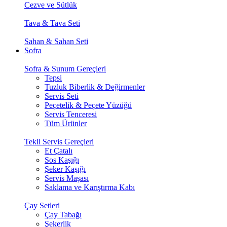
Cezve ve Sütlük
Tava & Tava Seti
Sahan & Sahan Seti
Sofra
Sofra & Sunum Gereçleri
Tepsi
Tuzluk Biberlik & Değirmenler
Servis Seti
Peçetelik & Peçete Yüzüğü
Servis Tenceresi
Tüm Ürünler
Tekli Servis Gereçleri
Et Çatalı
Sos Kaşığı
Şeker Kaşığı
Servis Maşası
Saklama ve Karıştırma Kabı
Çay Setleri
Çay Tabağı
Şekerlik