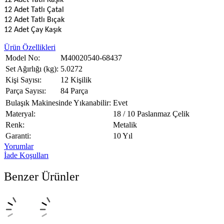
12 Adet Tatlı Kaşık
12 Adet Tatlı Çatal
12 Adet Tatlı Bıçak
12 Adet Çay Kaşık
Ürün Özellikleri
Model No:
M40020540-68437
Set Ağırlığı (kg):
5.0272
Kişi Sayısı:
12 Kişilik
Parça Sayısı:
84 Parça
Bulaşık Makinesinde Yıkanabilir:
Evet
Materyal:
18 / 10 Paslanmaz Çelik
Renk:
Metalik
Garanti:
10 Yıl
Yorumlar
İade Koşulları
Benzer Ürünler