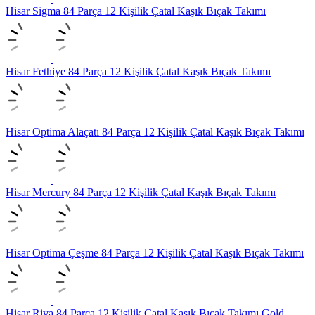
Hisar Sigma 84 Parça 12 Kişilik Çatal Kaşık Bıçak Takımı
Hisar Fethiye 84 Parça 12 Kişilik Çatal Kaşık Bıçak Takımı
Hisar Optima Alaçatı 84 Parça 12 Kişilik Çatal Kaşık Bıçak Takımı
Hisar Mercury 84 Parça 12 Kişilik Çatal Kaşık Bıçak Takımı
Hisar Optima Çeşme 84 Parça 12 Kişilik Çatal Kaşık Bıçak Takımı
Hisar Riva 84 Parça 12 Kişilik Çatal Kaşık Bıçak Takımı Gold