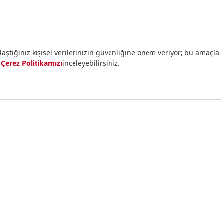
E-Bültene Abone Ol