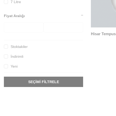
7 Litre
Fiyat Aralığı
Hisar Tempus
Stoktakiler
İndirimli
Yeni
SEÇIMI FILTRELE