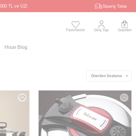
Sipariş Takip
0
Favorilerim
Giriş Yap
Sepetim
Hisar Blog