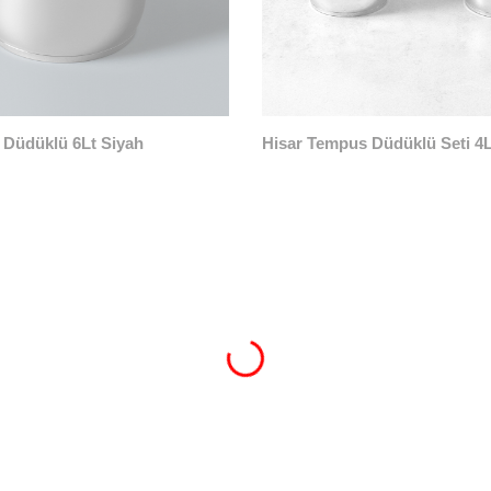
 Düdüklü 6Lt Siyah
Hisar Tempus Düdüklü Seti 4L