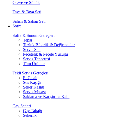
Cezve ve Sütlük
Tava & Tava Seti
Sahan & Sahan Seti
Sofra
Sofra & Sunum Gereçleri
Tepsi
Tuzluk Biberlik & Değirmenler
Servis Seti
Peçetelik & Peçete Yüzüğü
Servis Tenceresi
Tüm Ürünler
Tekli Servis Gereçleri
Et Çatalı
Sos Kaşığı
Şeker Kaşığı
Servis Maşası
Saklama ve Karıştırma Kabı
Çay Setleri
Çay Tabağı
Şekerlik