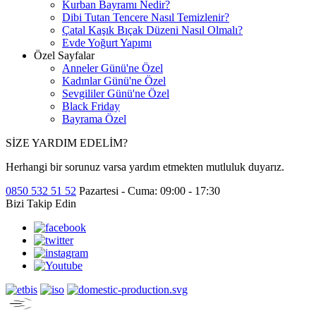
Kurban Bayramı Nedir?
Dibi Tutan Tencere Nasıl Temizlenir?
Çatal Kaşık Bıçak Düzeni Nasıl Olmalı?
Evde Yoğurt Yapımı
Özel Sayfalar
Anneler Günü'ne Özel
Kadınlar Günü'ne Özel
Sevgililer Günü'ne Özel
Black Friday
Bayrama Özel
SİZE YARDIM EDELİM?
Herhangi bir sorunuz varsa yardım etmekten mutluluk duyarız.
0850 532 51 52
Pazartesi - Cuma: 09:00 - 17:30
Bizi Takip Edin