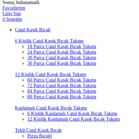
Sonuç bulunamadı.
Favorilerim
Giriş Yap
0
Sepetim
Çatal Kaşık Bıçak
6 Kişilik Çatal Kaşık Bıçak Takımı
18 Parça Çatal Kaşık Bıçak Takımı
24 Parça Çatal Kaşık Bıçak Takımı
30 Parça Çatal Kaşık Bıçak Takımı
36 Parça Çatal Kaşık Bıçak Takımı
12 Kişilik Çatal Kaşık Bıçak Takımı
60 Parça Çatal Kaşık Bıçak Takımı
72 Parça Çatal Kaşık Bıçak Takımı
84 Parça Çatal Kaşık Bıçak Takımı
89 Parça Çatal Kaşık Bıçak Takımı
Kaplamalı Çatal Kaşık Bıçak Takımı
6 Kişilik Kaplamalı Çatal Kaşık Bıçak Takımı
12 Kişilik Kaplamalı Çatal Kaşık Bıçak Takımı
Tekli Çatal Kaşık Bıçak
Pizza Bıçağı