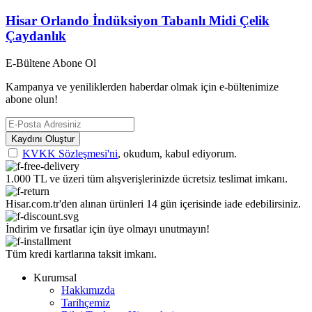
Hisar Orlando İndüksiyon Tabanlı Midi Çelik
Çaydanlık
E-Bültene Abone Ol
Kampanya ve yeniliklerden haberdar olmak için e-bültenimize
abone olun!
Kaydını Oluştur
KVKK Sözleşmesi'ni
, okudum, kabul ediyorum.
1.000 TL ve üzeri tüm alışverişlerinizde ücretsiz teslimat imkanı.
Hisar.com.tr'den alınan ürünleri 14 gün içerisinde iade edebilirsiniz.
İndirim ve fırsatlar için üye olmayı unutmayın!
Tüm kredi kartlarına taksit imkanı.
Kurumsal
Hakkımızda
Tarihçemiz